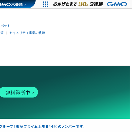
トボット
対策
セキュリティ事業の軌跡
無料診断中