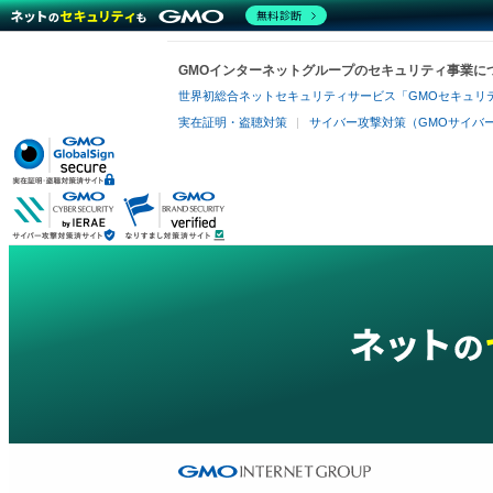
無料診断
GMOインターネットグループのセキュリティ事業に
世界初総合ネットセキュリティサービス「GMOセキュリテ
実在証明・盗聴対策
サイバー攻撃対策（GMOサイバー